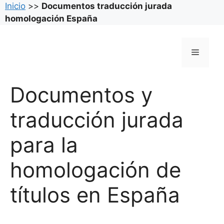
Inicio
>>
Documentos traducción jurada
homologación España
Saltar
al
Menú
contenido
Documentos y
traducción jurada
para la
homologación de
títulos en España