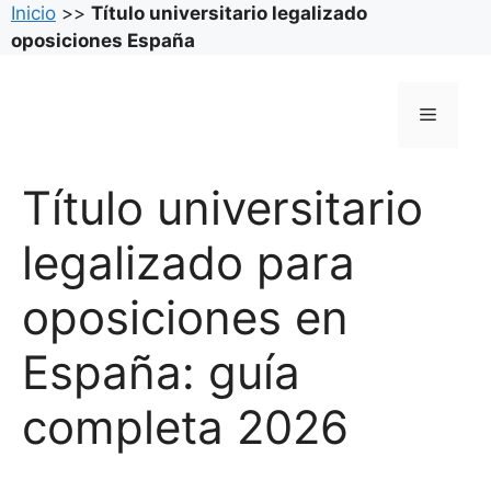
Inicio
>>
Título universitario legalizado
oposiciones España
Saltar
al
Menú
contenido
Título universitario
legalizado para
oposiciones en
España: guía
completa 2026