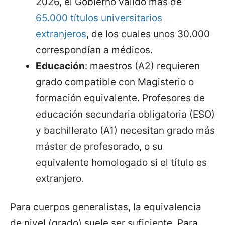
2026, el Gobierno validó más de
65.000 títulos universitarios
extranjeros
, de los cuales unos 30.000
correspondían a médicos.
Educación
: maestros (A2) requieren
grado compatible con Magisterio o
formación equivalente. Profesores de
educación secundaria obligatoria (ESO)
y bachillerato (A1) necesitan grado más
máster de profesorado, o su
equivalente homologado si el título es
extranjero.
Para cuerpos generalistas, la equivalencia
de nivel (grado) suele ser suficiente. Para